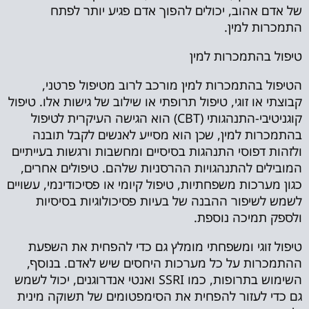
של אדם אהוב, יכולים להפוך אדם פגיע יותר לפתח
התמכרות למין.
טיפול בהתמכרות למין
הטיפול בהתמכרות למין מורכב לרוב מטיפול פרטני,
קבוצתי או זוגי, טיפול תרופתי או שילוב של גישות אלו. טיפול
קוגניטיבי-התנהגותי (CBT) הוא הגישה העיקרית לטיפול
בהתמכרות למין, שכן הוא מסייע לאנשים לקבל תובנה
ולזהות דפוסי התנהגות בסיסיים ומחשבות ורגשות בעייתיים
המובילים להתנהגויות ההרסניות שלהם. טיפולים אחרים,
כגון מערכות משפחתיות, טיפול קיומי או פסיכודינמי, עשויים
לשמש לשיפור ההבנה של בעיות פסיכולוגיות בסיסיות
ולספק תמיכה נוספת.
טיפול זוגי ומשפחתי מומלץ גם כדי להפחית את השפעת
ההתמכרות על כל מערכות היחסים שיש לאדם. בנוסף,
השימוש בתרופות, כמו SSRI ואנטי אנדרוגנים, יכול לשמש
גם כדי לעזור להפחית את הסימפטומים של תשוקה מינית