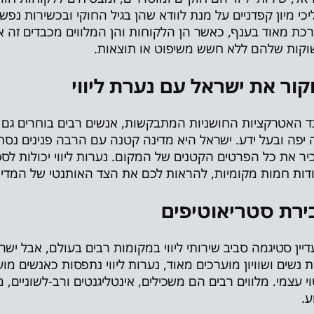
כי מיון קפדניים על מנת לוודא שהן בגיל החוקי ובכשירות נפשי
כת מאוד בענף, כאשר הן הלקוחות והן המלווים מכבדים זה 
קות שלהם ללא חשש משיפוט או תוצאות.
ור את ישראל עם נערת ליווי
 האטרקציות החושניות המתבקשות, אנשים רבים בוחרים גם
ה יפה ובעל ידע. ישראל היא מדינה קטנה עם הרבה פנינים נס
ר את כל הפרטים הקטנים של המקום. נערות ליווי יכולות לספ
דות חמות מקומיות, להראות לכם את הצד האותנטי של המדינה
ירת סטריאוטיפים
דיין סטיגמה סביב שירותי ליווי במקומות רבים בעולם, אבל 
ות נשים ושוויון מוערכים מאוד, נערות ליווי נתפסות כאנשים
וי עצמי. מלווים רבים הם משכילים, אינטליגנטים ורב-לשוניים,
ע.