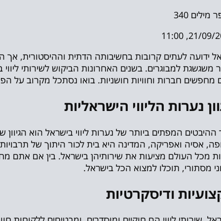
ר מילים
340
21/09/2024,
ל ידועה לעתים קרובות בחשיבותה הדתית וההיסטורית, אך ה
ר משגשגת למבוגרים. בשנים האחרונות הביקוש לשירותי ליווי 
 מחפשים חברות וחוויות חושניות. בואו נסתכל מקרוב על הפיתו
ון נערות הליווי הישראליות
ההיבטים המפתים ביותר של נערות ליווי בישראל הוא הגיוון 
פה, אסיה ואפריקה, המדינה היא בית לכור היתוך של תרבויות ולא
ת מכל העולם מציעות את שירותיהן בישראל. בין אם אתם מחפש
ני מסתורי, תוכלו למצוא הכל בישראל.
ועיות ודיסקרטיות
אל, שירותי ליווי הם חוקיים ומוסדרים, ומבטיחים ללקוחות חוו