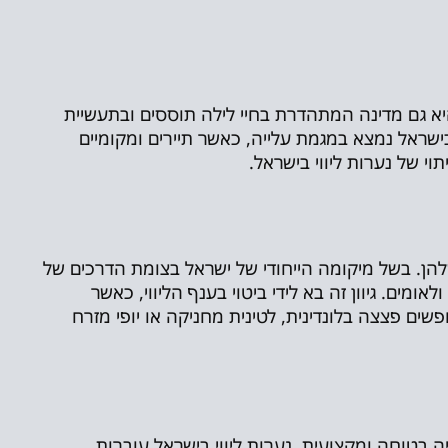
יא גם מדינה המתהדרת בחיי לילה תוססים ובתעשיית
בישראל נמצא במגמת עלייה, כאשר תיירים ומקומיים
י של נערות ליווי בישראל.
שלהן. בשל מיקומה הייחודי של ישראל בצומת הדרכים של
ומים. גיוון זה בא לידי ביטוי בענף הליווי, כאשר
ים פצצה בלונדינית, לטינית מחניקה או יופי מזרח
יה בטוחה ומקצועית. נערות ליווי בישראל עוברות