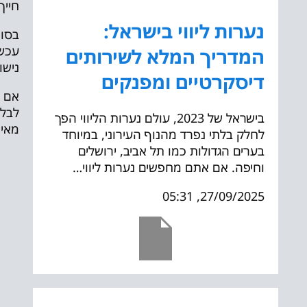
חייך
נערות ליווי בישראל:
בסופ
עכשי
המדריך המלא לשירותים
נישו
דיסקרטיים ומפנקים
אם מ
לבלו
בישראל של 2023, עולם נערות הליווי הפך
מאיי
לחלק בלתי נפרד מהנוף העירוני, במיוחד
בערים הגדולות כמו תל אביב, ירושלים
וחיפה. אם אתם מחפשים נערות ליווי…
27/09/2025, 05:31