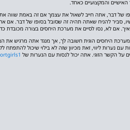
 האישיים והמקצועיים כאחד.
ו של דבר, אתה חייב לשאול את עצמך אם זה באמת שווה א
ו, סביר להניח שאתה תהיה זה שסובל בסופו של דבר. אם א
איך. אם לא, נסו לסיים את מערכת היחסים בצורה מכובדת כד
ערכת היחסים הוגית חשובה לך, אך מנגד אתה מרגיש את הצורך
ת עם נערות ליווי, זאת מכיוון שזה לא בילוי שיכול להתפתח לק
ם על הקשר הזוגי. אתה יכול לנסות עם הנערות של
escortgirls1