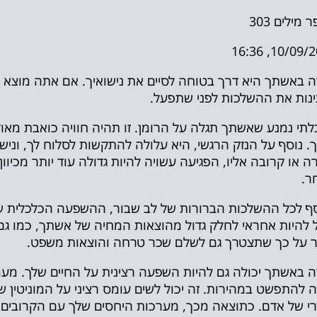
ר מילים
303
10/09/2023,
ה באשתך היא דרך בטוחה לסיים את נישואיך. אם אתה מוצא 
נות את ההשלכות לפני שתפעל.
לתי נמנע שאשתך תגלה על הרומן. זו תהיה חוויה כואבת מאו
. נוסף על הנזק הרגשי, היא עלולה להתקשות לסלוח לך, וניש
ה או קרובה אליו, הפגיעה עשויה להיות גדולה עוד יותר מכיוון
ר.
ף לכל ההשלכות הברורות של לב שבור, ההשפעה הכלכלית של
 להיות אחראי לחלק גדול מהוצאות המחיה של אשתך, כמו גם
 על כך שתצטרך גם לשלם שכר טרחה והוצאות משפט.
ה באשתך יכולה גם להיות השפעה רצינית על החיים שלך. מ
ה להתפשט במהירות. זה יכול לשים עומס רציני על המוניטין 
י של אדם. כתוצאה מכך, מערכות היחסים שלך עם הקרובים אל