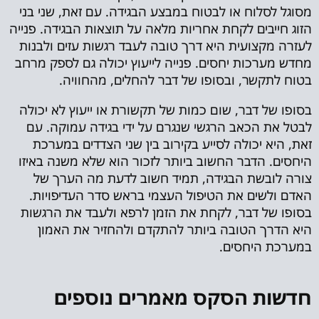
מסוגל לסלוח או לבטוח במבצע הבגידה. עם זאת, שני בני
הזוג חייבים לקחת אחריות מלאה על תוצאות הבגידה. פנייה
לעזרה מקצועית היא דרך טובה לעבד רגשות עזים ולבנות
מחדש מערכות יחסים. פנייה לייעוץ יכולה גם לספק מרחב
בטוח לתקשר, ובסופו של דבר להחלים, מהחוויה.
בסופו של דבר, שום כמות של תקשורת או ייעוץ לא יכולה
לבטל את הכאב הרגשי שנגרם על ידי בגידה עמוקה. עם
זאת, היא יכולה לסייע בקירוב בין שני הצדדים במערכת
היחסים. הדבר החשוב ביותר לזכור הוא שלא משנה באיזו
צורה לובשת הבגידה, תמיד חשוב לדעת מה הערך של
האדם ולשים את הטיפול העצמי בראש סדר העדיפויות.
בסופו של דבר, לקחת את הזמן לרפא ולעבד את הרגשות
היא הדרך הטובה ביותר להתקדם ולהחזיר את האמון
במערכת היחסים.
חדשות הסקס מאמרים נוספים